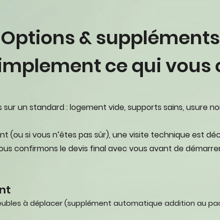
Options & suppléments
implement ce qui vous
sur un standard : logement vide, supports sains, usure no
t (ou si vous n’êtes pas sûr), une visite technique est
ous confirmons le devis final avec vous avant de démarrer
nt
eubles à déplacer (supplément automatique
addition
au pa