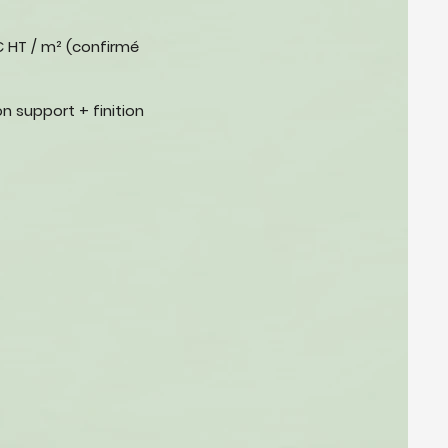
€ HT / m² (confirmé
n support + finition