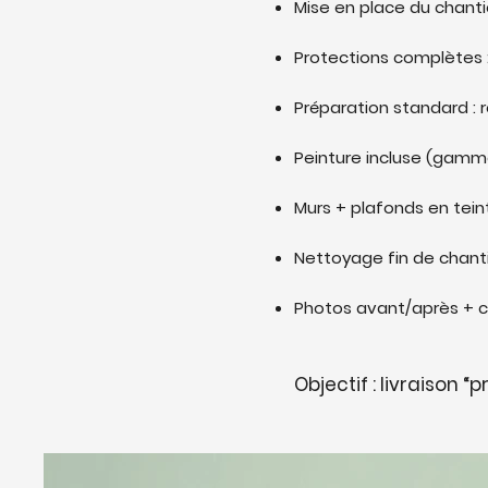
Mise en place du chant
Protections complètes : 
Préparation standard : 
Peinture incluse (gamm
Murs + plafonds en tein
Nettoyage fin de chant
Photos avant/après + c
Objectif : livraison “