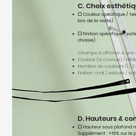
C. Choix esthétiq
☐ Couleur spécifique / te
lors de la visite)
☐ Finition spécifique : sa
choisie)
Champs à afficher si une 
Couleur (si connue) / réfé
Nombre de couleurs (1 / 2 
Finition : mat / velours / sa
D. Hauteurs & co
☐ Hauteur sous plafond 
Supplément : +15% sur le 