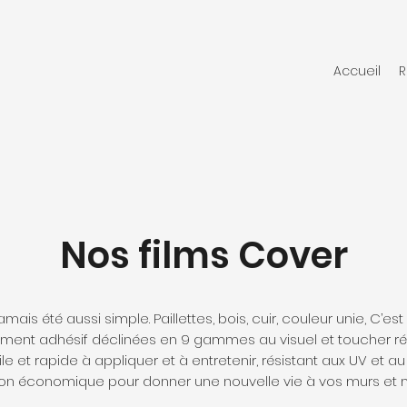
Accueil
R
Nos films Cover
amais été aussi simple. Paillettes, bois, cuir, couleur unie, C’e
ment adhésif déclinées en 9 gammes au visuel et toucher réa
le et rapide à appliquer et à entretenir, résistant aux UV et au
ion économique pour donner une nouvelle vie à vos murs et m