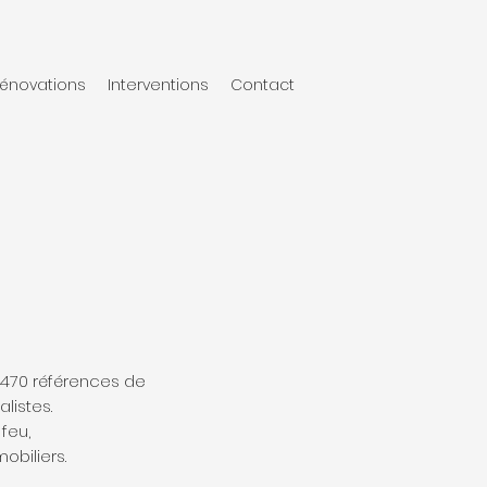
énovations
Interventions
Contact
st 470 références de
listes.
 feu,
obiliers.