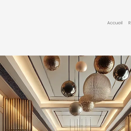
Accueil
R