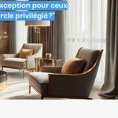
exception pour ceux
cle privilégié ?"