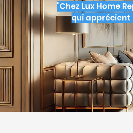
"Chez Lux Home Rep
qui apprécient l